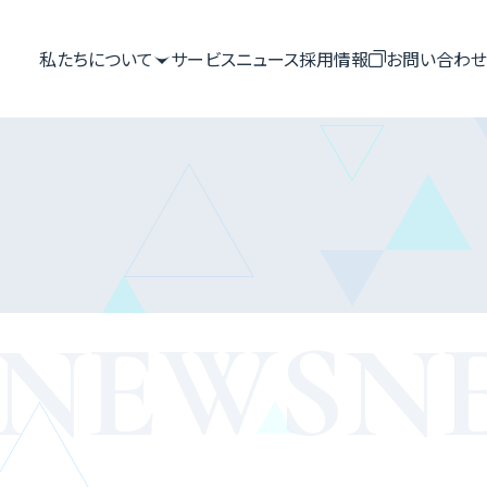
私たちについて

サービス
ニュース
採用情報

お問い合わせ
NEWS
N