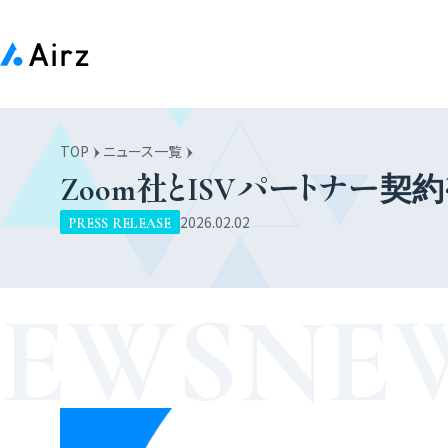
TOP
ニュース一覧


Zoom社とISVパートナー契
PRESS RELEASE
2026.02.02
EWS
NE