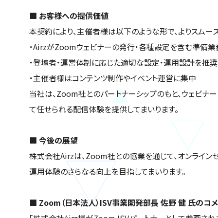
■ お客様への提供価値
本契約により、主催者様は以下のような形で、よりスムー
・AirzがZoomウェビナーの発行・各種設定を含む準備
・登壇者・運営体制に応じた適切な設定・運用設計を推奨
・主催者様はコンテンツ制作やイベント運営に集中
当社は、Zoom社とのパートナーシップのもと、ウェビナ
て任せられる配信体験を提供してまいります。
■ 今後の展望
株式会社Airzは、Zoom社との協業を通じて、オンライ
運用体験のさらなる向上を目指してまいります。
■ Zoom（日本法人）ISV事業開発部長 佐野 健 氏のコ
「株式会社Airz様がZoom ISVパートナーとして参画