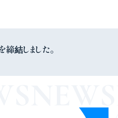
約を締結しました。
WS
NEWS