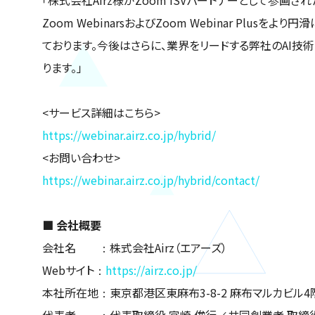
Zoom WebinarsおよびZoom Webinar Plu
ております。今後はさらに、業界をリードする弊社のAI
ります。」
<サービス詳細はこちら>
https://webinar.airz.co.jp/hybrid/
<お問い合わせ>
https://webinar.airz.co.jp/hybrid/contact/
■ 会社概要
会社名 ：株式会社Airz（エアーズ）
Webサイト：
https://airz.co.jp/
本社所在地：東京都港区東麻布3-8-2 麻布マルカビル4
代表者 ：代表取締役 宮崎 俊行／共同創業者 取締役