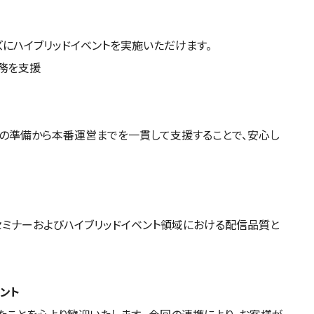
ズにハイブリッドイベントを実施いただけます。
業務を支援
ーの準備から本番運営までを一貫して支援することで、安心し
ンセミナーおよびハイブリッドイベント領域における配信品質と
メント
されたことを心より歓迎いたします。 今回の連携により、お客様が