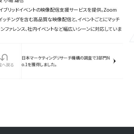
イブリッドイベントの映像配信支援サービスを提供。Zoom
イッチングを含む高品質な映像配信と、イベントごとにマッチ
カンファレンス、社内イベントなど幅広いシーンに対応していま
日本マーケティングリサーチ機構の調査で3部門N

o.1を獲得しました。
覧へ戻る