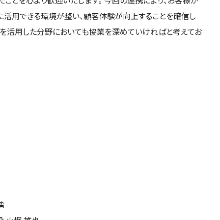
sをより円滑に活用できる環境が整い、顧客体験が向上することを確信し
技術を活用した分野においても協業を深めていければと考えてお
階
 小堀 雄也