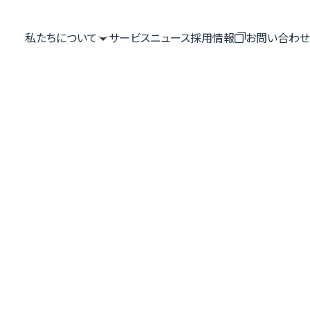
私たちについて

サービス
ニュース
採用情報

お問い合わせ