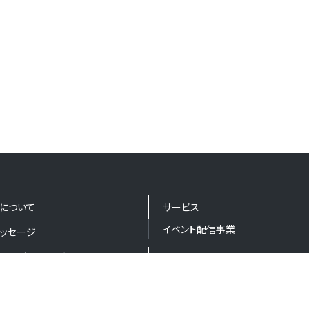
について
サービス
イベント配信事業
ッセージ
ョン・ビジョン・バリュー
ニュース
採用情報 
ー
お問い合わせ
とロゴ