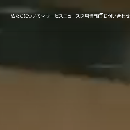
私たちについて

サービス
ニュース
採用情報

お問い合わせ