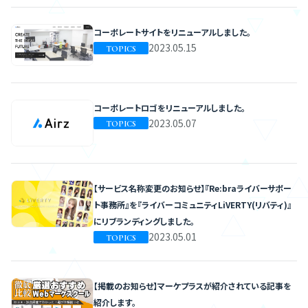
コーポレートサイトをリニューアルしました。
2023.05.15
TOPICS
コーポレートロゴをリニューアルしました。
2023.05.07
TOPICS
【サービス名称変更のお知らせ】『Re:braライバーサポー
ト事務所』を『ライバーコミュニティLiVERTY(リバティ)』
にリブランディングしました。
2023.05.01
TOPICS
【掲載のお知らせ】マーケプラスが紹介されている記事を
紹介します。