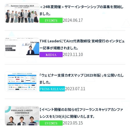
MEDIA
2024
＜24年夏開催＞サマーインターンシップの募集を開始し
EVENTS
2023
ました。
2024.06.17
EVENTS
2022
2021
THE LeaderにてAirz代表取締役 宮崎俊行のインタビュ
ー記事が掲載されました。
2020
2023.11.10
MEDIA
2019
「ウェビナー支援カオスマップ（2023年版）」を公開いたし
ました。
2023.07.11
PRESS RELEASE
【イベント開催のお知らせ】フリーランスキャリアカンファ
レンスを5/30(火)に開催いたします。
2023.05.15
EVENTS