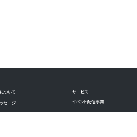
について
サービス
イベント配信事業
ッセージ
ョン・ビジョン・バリュー
ニュース
採用情報 
ー
お問い合わせ
とロゴ