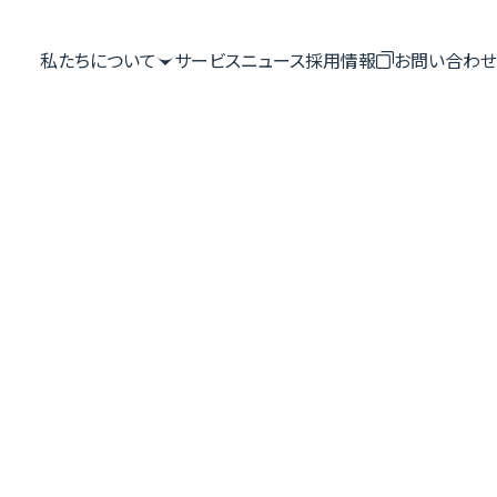
私たちについて

サービス
ニュース
採用情報

お問い合わせ