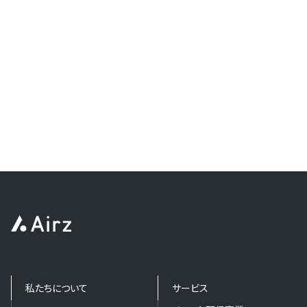
私たちについて
サービス